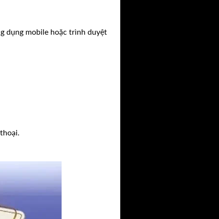
ng dụng mobile hoặc trình duyệt
thoại.