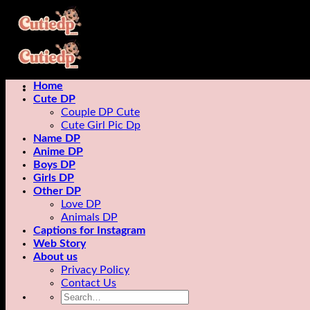
Skip
to
content
Home
Cute DP
Couple DP Cute
Cute Girl Pic Dp
Name DP
Anime DP
Boys DP
Girls DP
Other DP
Love DP
Animals DP
Captions for Instagram
Web Story
About us
Privacy Policy
Contact Us