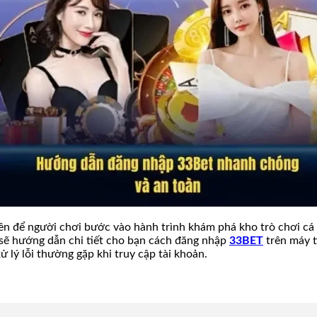
ên để người chơi bước vào hành trình khám phá kho trò chơi c
y sẽ hướng dẫn chi tiết cho bạn cách đăng nhập
33BET
trên máy t
 lý lỗi thường gặp khi truy cập tài khoản.