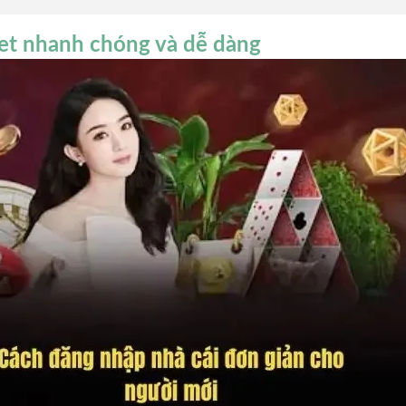
et nhanh chóng và dễ dàng