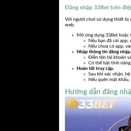
Đăng nhập 33Bet trên điệ
Với người chơi sử dụng thiết bị
web.
Mở ứng dụng 33Bet hoặc t
Nếu bạn đã cài app,
Nếu chưa có app, vào
Nhập thông tin đăng nhập
Điền tên tài khoản v
Có thể bật tính năng
Hoàn tất truy cập.
Sau khi xác nhận, hệ
Nếu quên mật khẩu, 
Hướng dẫn đăng nhập