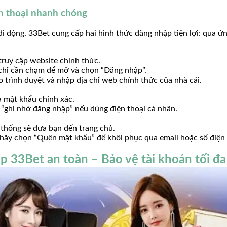
n thoại nhanh chóng
 di động, 33Bet cung cấp hai hình thức đăng nhập tiện lợi: qua ứ
ruy cập website chính thức.
 chỉ cần chạm để mở và chọn “Đăng nhập”.
 trình duyệt và nhập địa chỉ web chính thức của nhà cái.
.
à mật khẩu chính xác.
 “ghi nhớ đăng nhập” nếu dùng điện thoại cá nhân.
 thống sẽ đưa bạn đến trang chủ.
hãy chọn “Quên mật khẩu” để khôi phục qua email hoặc số điện 
 33Bet an toàn – Bảo vệ tài khoản tối đa