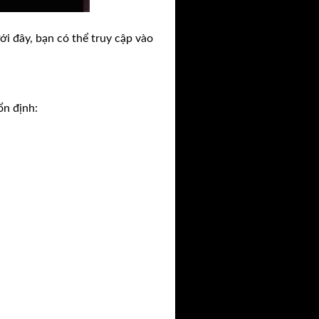
i đây, bạn có thể truy cập vào
ổn định: