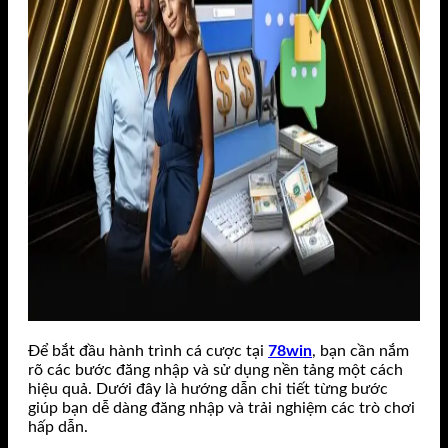
Để bắt đầu hành trình cá cược tại
78win
, bạn cần nắm
rõ các bước đăng nhập và sử dụng nền tảng một cách
hiệu quả. Dưới đây là hướng dẫn chi tiết từng bước
giúp bạn dễ dàng đăng nhập và trải nghiệm các trò chơi
hấp dẫn.