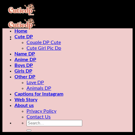
Skip
to
content
Home
Cute DP
Couple DP Cute
Cute Girl Pic Dp
Name DP
Anime DP
Boys DP
Girls DP
Other DP
Love DP
Animals DP
Captions for Instagram
Web Story
About us
Privacy Policy
Contact Us