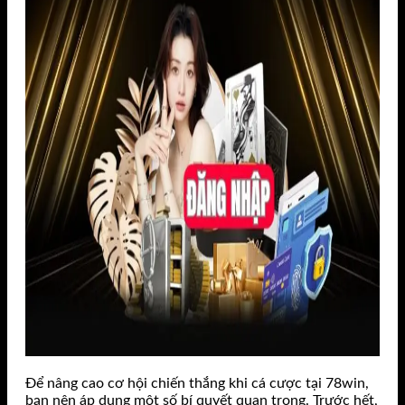
Để nâng cao cơ hội chiến thắng khi cá cược tại 78win,
bạn nên áp dụng một số bí quyết quan trọng. Trước hết,