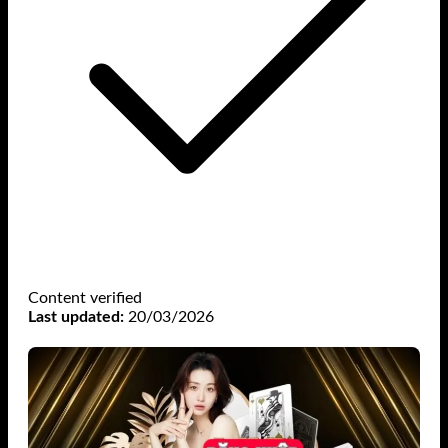
Content verified
Last updated:
20/03/2026