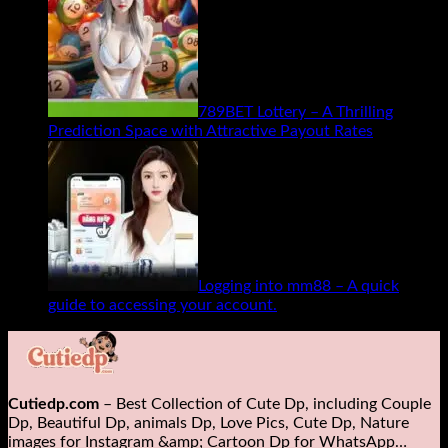
789BET Lottery – A Thrilling
Prediction Space with Attractive Payout Rates
Logging into mm88 – A quick
guide to accessing your account.
Cutiedp.com
– Best Collection of Cute Dp, including Couple
Dp, Beautiful Dp, animals Dp​, Love Pics, Cute Dp, Nature
images for Instagram &amp; Cartoon Dp for WhatsApp…