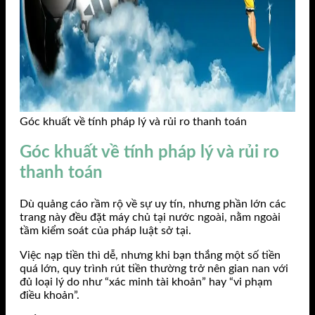
Góc khuất về tính pháp lý và rủi ro thanh toán
Góc khuất về tính pháp lý và rủi ro
thanh toán
Dù quảng cáo rầm rộ về sự uy tín, nhưng phần lớn các
trang này đều đặt máy chủ tại nước ngoài, nằm ngoài
tầm kiểm soát của pháp luật sở tại.
Việc nạp tiền thì dễ, nhưng khi bạn thắng một số tiền
quá lớn, quy trình rút tiền thường trở nên gian nan với
đủ loại lý do như “xác minh tài khoản” hay “vi phạm
điều khoản”.