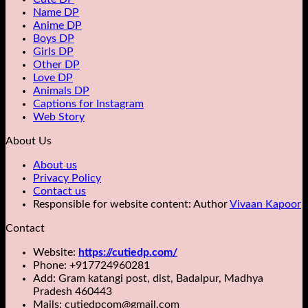
Name DP
Anime DP
Boys DP
Girls DP
Other DP
Love DP
Animals DP
Captions for Instagram
Web Story
About Us
About us
Privacy Policy
Contact us
Responsible for website content: Author
Vivaan Kapoor
Contact
Website:
https://cutiedp.com/
Phone: +917724960281
Add: Gram katangi post, dist, Badalpur, Madhya
Pradesh 460443
Mails: cutiedpcom@gmail.com