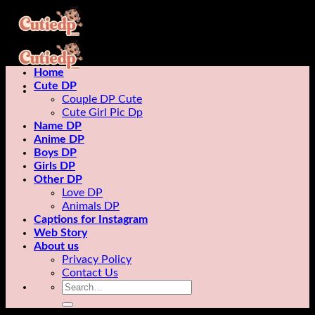
Skip
to
content
Home
Cute DP
Couple DP Cute
Cute Girl Pic Dp
Name DP
Anime DP
Boys DP
Girls DP
Other DP
Love DP
Animals DP
Captions for Instagram
Web Story
About us
Privacy Policy
Contact Us