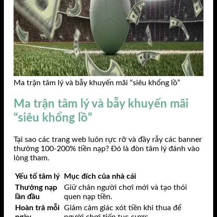
Ma trận tâm lý và bẫy khuyến mãi “siêu khổng lồ”
Ma trận tâm lý và bẫy khuyến mãi
“siêu khổng lồ”
Tại sao các trang web luôn rực rỡ và đầy rẫy các banner
thưởng 100-200% tiền nạp? Đó là đòn tâm lý đánh vào
lòng tham.
Yếu tố tâm lý
Mục đích của nhà cái
Thưởng nạp
Giữ chân người chơi mới và tạo thói
lần đầu
quen nạp tiền.
Hoàn trả mỗi
Giảm cảm giác xót tiền khi thua để
ngày
người chơi tiếp tục cược.