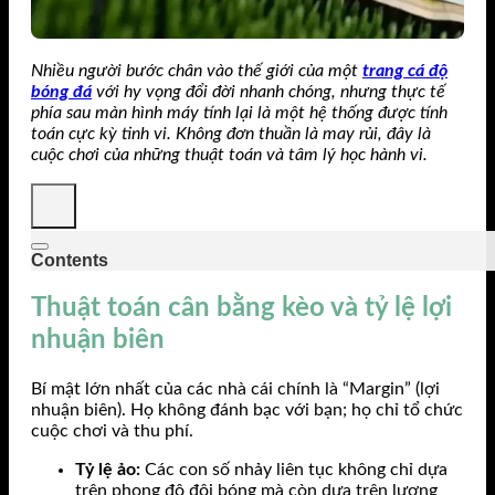
Nhiều người bước chân vào thế giới của một
trang cá độ
bóng đá
với hy vọng đổi đời nhanh chóng, nhưng thực tế
phía sau màn hình máy tính lại là một hệ thống được tính
toán cực kỳ tinh vi. Không đơn thuần là may rủi, đây là
cuộc chơi của những thuật toán và tâm lý học hành vi.
Contents
Thuật toán cân bằng kèo và tỷ lệ lợi
nhuận biên
Bí mật lớn nhất của các nhà cái chính là “Margin” (lợi
nhuận biên). Họ không đánh bạc với bạn; họ chỉ tổ chức
cuộc chơi và thu phí.
Tỷ lệ ảo:
Các con số nhảy liên tục không chỉ dựa
trên phong độ đội bóng mà còn dựa trên lượng