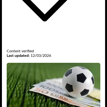
Content verified
Last updated:
12/03/2026