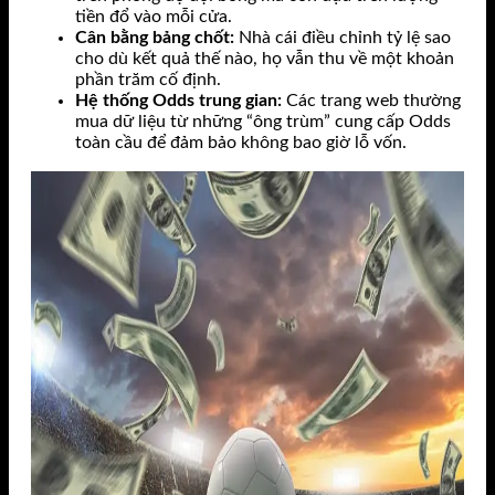
tiền đổ vào mỗi cửa.
Cân bằng bảng chốt:
Nhà cái điều chỉnh tỷ lệ sao
cho dù kết quả thế nào, họ vẫn thu về một khoản
phần trăm cố định.
Hệ thống Odds trung gian:
Các trang web thường
mua dữ liệu từ những “ông trùm” cung cấp Odds
toàn cầu để đảm bảo không bao giờ lỗ vốn.